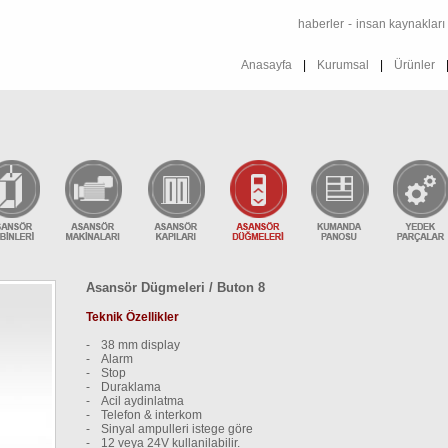
haberler
-
insan kaynakları
Anasayfa
|
Kurumsal
|
Ürünler
Asansör Dügmeleri / Buton 8
Teknik Özellikler
-
38 mm display
-
Alarm
-
Stop
-
Duraklama
-
Acil aydinlatma
-
Telefon & interkom
-
Sinyal ampulleri istege göre
-
12 veya 24V kullanilabilir.